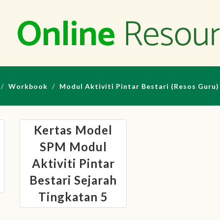
Workbook
Modul Aktiviti Pintar Bestari (Resos Guru)
n 5
Kertas Model
SPM Modul
Aktiviti Pintar
Bestari Sejarah
Tingkatan 5